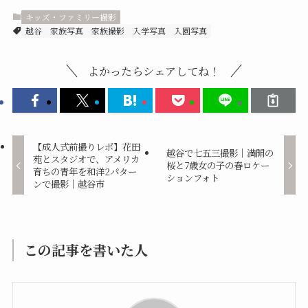
キッズ・ファミリー撮影
越谷
家族写真
家族撮影
入学写真
入園写真
よかったらシェアしてね！
【成人式前撮りレポ】花田
越谷で七五三撮影｜満開の
苑とスタジオで、アメリカ
桜と7歳女の子の春ロケー
育ちの青年を和洋2パター
ションフォト
ンで撮影｜越谷市
この記事を書いた人