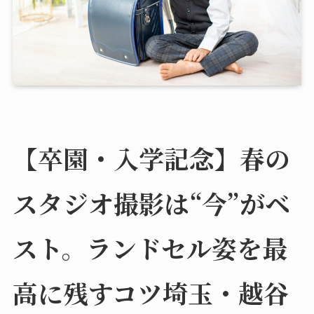
【卒園・入学記念】春の
スタジオ撮影は“今”がベ
スト。ランドセル姿を最
高に残すコツ埼玉・越谷