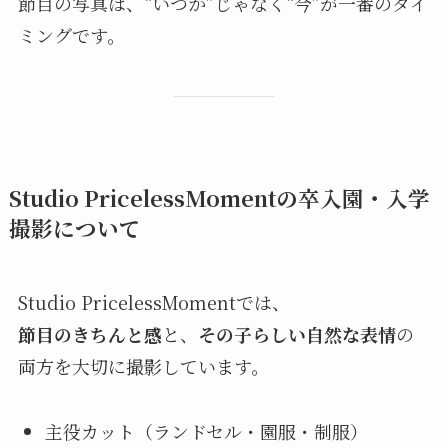
節目の写真は、“いつか”じゃなく“今”が一番のタイ
ミングです。
Studio PricelessMomentの卒入園・入学
撮影について
Studio PricelessMomentでは、
節目のきちんと感
と、
その子らしい自然な表情
の
両方を大切に撮影しています。
主役カット（ランドセル・園服・制服）