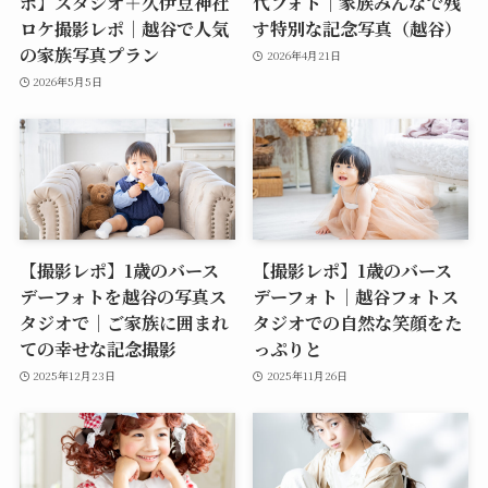
ポ】スタジオ＋久伊豆神社
代フォト｜家族みんなで残
ロケ撮影レポ｜越谷で人気
す特別な記念写真（越谷）
の家族写真プラン
2026年4月21日
2026年5月5日
【撮影レポ】1歳のバース
【撮影レポ】1歳のバース
デーフォトを越谷の写真ス
デーフォト｜越谷フォトス
タジオで｜ご家族に囲まれ
タジオでの自然な笑顔をた
ての幸せな記念撮影
っぷりと
2025年12月23日
2025年11月26日