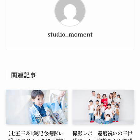
studio_moment
関連記事
【七五三＆1歳記念撮影レ
撮影レポ｜還暦祝いの三世