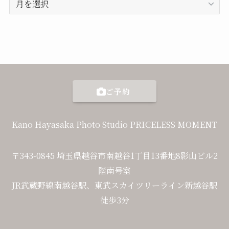
別
記
事
ご予約
Kano Hayasaka Photo Studio PRICELESS MOMENT
〒343-0845 埼玉県越谷市南越谷1丁目13番地8影山ビル2
階南号室
JR武蔵野線南越谷駅、東武スカイツリーライン新越谷駅
徒歩3分