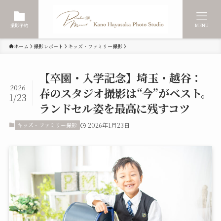
撮影予約
MENU
ホーム
撮影レポート
キッズ・ファミリー撮影
【卒園・入学記念】埼玉・越谷：
2026
春のスタジオ撮影は“今”がベスト。
1/23
ランドセル姿を最高に残すコツ
キッズ・ファミリー撮影
2026年1月23日