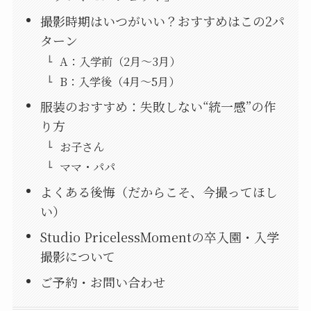
撮影時期はいつがいい？おすすめはこの2パ
ターン
A：入学前（2月〜3月）
B：入学後（4月〜5月）
服装のおすすめ：失敗しない“統一感”の作
り方
お子さん
ママ・パパ
よくある後悔（だからこそ、今撮ってほし
い）
Studio PricelessMomentの卒入園・入学
撮影について
ご予約・お問い合わせ