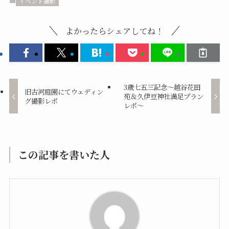
イベント撮影
よかったらシェアしてね！
3歳七五三記念～越谷花田
旧古河庭園にてウェディン
苑＆久伊豆神社満足プラン
グ撮影レポ
レポ～
この記事を書いた人