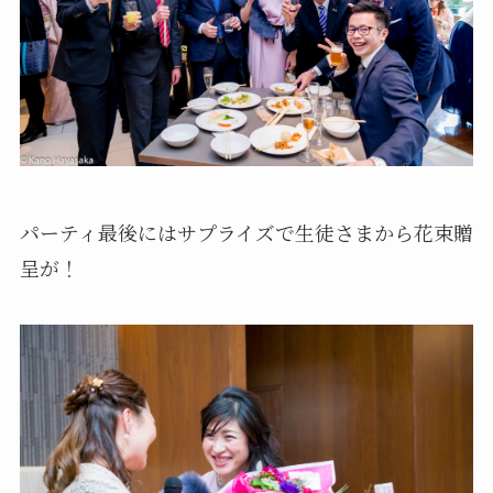
パーティ最後にはサプライズで生徒さまから花束贈
呈が！