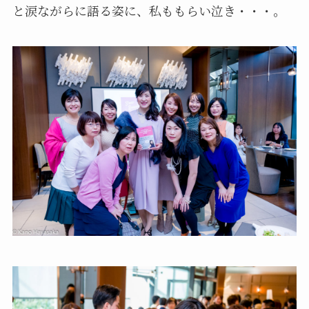
と涙ながらに語る姿に、私ももらい泣き・・・。