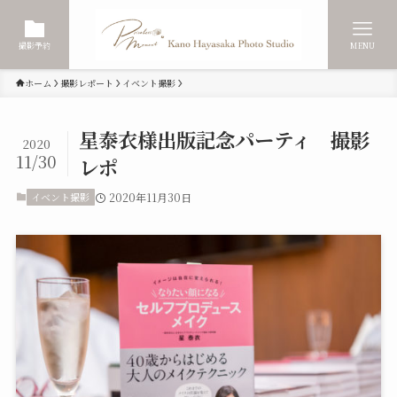
撮影予約
MENU
ホーム
撮影レポート
イベント撮影
星泰衣様出版記念パーティ 撮影
2020
11/30
レポ
イベント撮影
2020年11月30日