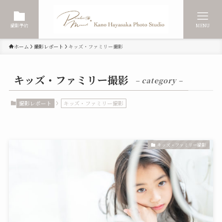
撮影予約
MENU
ホーム
撮影レポート
キッズ・ファミリー撮影
キッズ・ファミリー撮影
– category –
撮影レポート
キッズ・ファミリー撮影
キッズ・ファミリー撮影