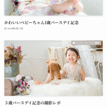
かわいいベビーちゃん1歳バースデイ記念
2020年6月17日
キッズ・ファミリー撮影
３歳バースデイ記念の撮影レポ