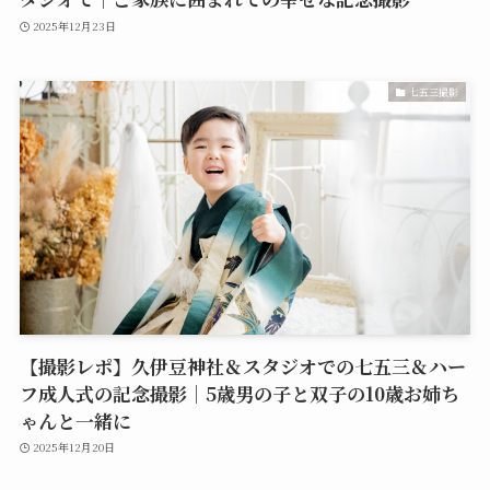
2025年12月23日
七五三撮影
【撮影レポ】久伊豆神社＆スタジオでの七五三＆ハー
フ成人式の記念撮影｜5歳男の子と双子の10歳お姉ち
ゃんと一緒に
2025年12月20日