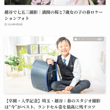
越谷で七五三撮影｜満開の桜と7歳女の子の春ロケー
ションフォト
2026年4月8日
キッズ・ファミリー撮影
【卒園・入学記念】埼玉・越谷：春のスタジオ撮影
は“今”がベスト。ランドセル姿を最高に残すコツ