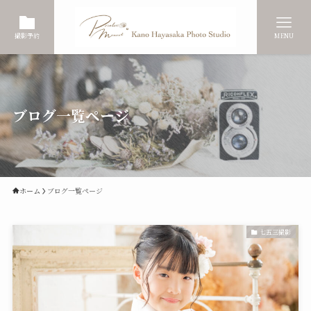
撮影予約
MENU
ブログ一覧ページ
ホーム
ブログ一覧ページ
七五三撮影