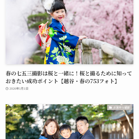
春の七五三撮影は桜と一緒に！桜と撮るために知って
おきたい成功ポイント【越谷・春の753フォト】
2026年1月1日
お宮参り撮影