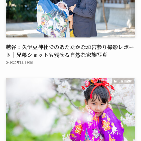
越谷：久伊豆神社でのあたたかなお宮参り撮影レポー
ト｜兄弟ショットも残せる自然な家族写真
2025年12月30日
七五三撮影