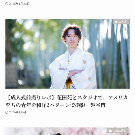
2026年1月23日
成人式
【成人式前撮りレポ】花田苑とスタジオで、アメリカ
育ちの青年を和洋2パターンで撮影｜越谷市
2026年1月4日
七五三撮影