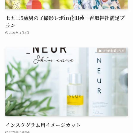
七五三5歳男の子撮影レポin花田苑＋香取神社満足プ
ラン
2021年11月2日
その他物撮りなど
インスタグラム用イメージカット
2021年10月28日