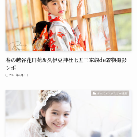
春の越谷花田苑＆久伊豆神社七五三家族de着物撮影
レポ
2021年4月5日
キッズ・ファミリー撮影