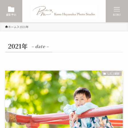
撮影予約
MENU
ホーム
2021年
2021年
– date –
七五三撮影